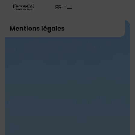
FR
EN
Mentions légales